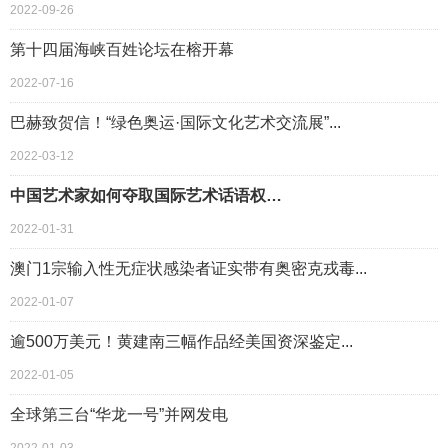
2022-09-26
第十四届海峡百姓论坛在榕开幕
2022-07-16
巴赫致贺信！“绿色奥运·国际文化艺术交流展”...
2022-03-12
中国艺术家如何夺取国际艺术话语权…
2022-01-31
澳门1宗输入性无症状感染者证实带有奥密克戎毒...
2022-01-07
逾500万美元！黄建南三幅作品经美国资深鉴定...
2022-01-05
全球第三台“华龙一号”并网发电