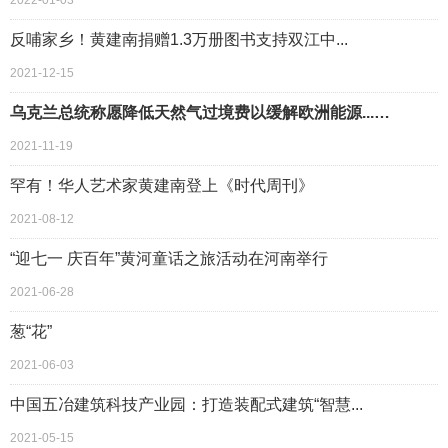
2022-01-03
反哺家乡！黄建南捐赠1.3万册图书支持双江中...
2021-12-15
乌克兰总统称愿降低天然气过境费以缓解欧洲能源...…
2021-11-19
罕有！华人艺术家黄建南登上《时代周刊》
2021-08-12
“迎七一 庆百年”黄河童话之旅活动在河南举行
2021-06-28
葱“花”
2021-06-03
中国五冶建筑科技产业园：打造装配式建筑“智慧...
2021-05-15