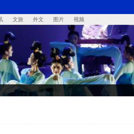
讯
文旅
外文
图片
视频