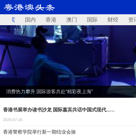
首页
国内
香港
澳门
国际
财经
资
消费热力攀升 国际游客共赴“精彩夜上海”
香港书展举办读书沙龙 国际嘉宾共话中国式现代...…
2026-07-20
香港警察学院举行新一期结业会操