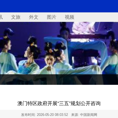
讯
文旅
外文
图片
视频
澳门特区政府开展“三五”规划公开咨询
发布时间:
2026-05-20 08:03:52
来源: 中国新闻网