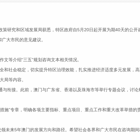
政府政策研究和区域发展局获悉，特区政府自5月20日起开展为期40天的公
各界和广大市民的意见建议。
作文等介绍“三五”规划咨询文本相关情况。
安全和社会稳定，切实提升特区治理效能，扎实推进经济适度多元发展，
大局等内容。
与衔接。此前，澳门与广东省、香港以及珠海市等举行专题会议，讨论规划
措施”专章，明确各项主要指标、重点项目、重点工作和重大改革举措的
领未来5年澳门的发展方向和路径。希望社会各界和广大市民在咨询期间积