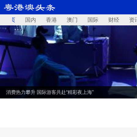
首页
国内
香港
澳门
国际
财经
资
消费热力攀升 国际游客共赴“精彩夜上海”