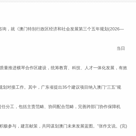
开咨询，就《澳门特别行政区经济和社会发展第三个五年规划(2026—
当日
高质量推进横琴合作区建设，统筹教育、科技、人才一体化发展，有效
对接工作。其中，广东省提出35个建议项目纳入澳门“三五”规
责任分工，包括主责范畴、协同配合范畴，完善跨部门协作保障机
极参与，建言献策，共同谋划澳门未来发展蓝图。”张作文说。(完)