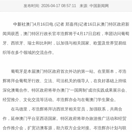
发布时间:
2026-04-17 08:57:11
来源: 中国新闻网
中新社
澳门4月16日电 (记者 郑嘉伟)记者16日从澳门特区政府新
闻局获悉，澳门特区行政长官岑浩辉将于4月17日启程，率团访问葡萄
牙、西班牙、瑞士和比利时，以加强与相关国家、欧盟及世界贸易组
织等在多个领域的交流合作。
葡萄牙是本届澳门特区政府首次外访的第一站。在里斯本，岑浩
辉将拜会葡萄牙行政、立法、司法机关的领导人，在良好基础上持续
深化澳葡合作。特区政府将举办澳门“一国两制”成功实践成果展示会、
经贸推介、文化交流等活动。岑浩辉亦会与在葡澳门学生聚会。
在马德里，岑浩辉将拜访西班牙相关官员，加强联系，共商合
作，延伸澳门平台至西语国家。特区政府将举办旅游推广活动和经贸
合作推介会，扩宽访澳客源，助力双方企业对接。岑浩辉亦计划与联