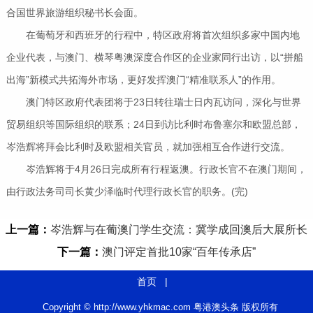
合国世界旅游组织秘书长会面。
在葡萄牙和西班牙的行程中，特区政府将首次组织多家中国内地
企业代表，与澳门、横琴粤澳深度合作区的企业家同行出访，以“拼船
出海”新模式共拓海外市场，更好发挥澳门“精准联系人”的作用。
澳门特区政府代表团将于23日转往瑞士日内瓦访问，深化与世界
贸易组织等国际组织的联系；24日到访比利时布鲁塞尔和欧盟总部，
岑浩辉将拜会比利时及欧盟相关官员，就加强相互合作进行交流。
岑浩辉将于4月26日完成所有行程返澳。行政长官不在澳门期间，
由行政法务司司长黄少泽临时代理行政长官的职务。(完)
上一篇：
岑浩辉与在葡澳门学生交流：冀学成回澳后大展所长
下一篇：
澳门评定首批10家“百年传承店”
首页
|
Copyright © http://www.yhkmac.com 粤港澳头条 版权所有