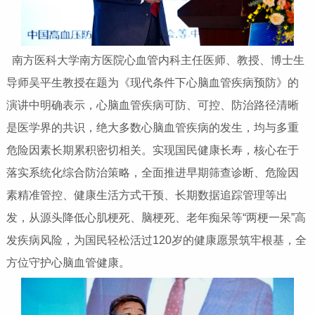
南方医科大学南方医院心血管内科主任医师、教授、博士生
导师吴平生教授在题为《现代条件下心脑血管疾病预防》的
演讲中明确表示，心脑血管疾病可防、可控、防治路径清晰
是医学界的共识，绝大多数心脑血管疾病的发生，均与多重
危险因素长期累积密切相关。实现国民健康长寿，核心在于
落实系统化综合防治策略，全面推进早期筛查诊断、危险因
素精准管控、健康生活方式干预、长期数据追踪管理等出
发，从源头降低心肌梗死、脑梗死、老年痴呆等“两梗一呆”高
发疾病风险，为国民轻松活过120岁的健康愿景筑牢根基，全
方位守护心脑血管健康。