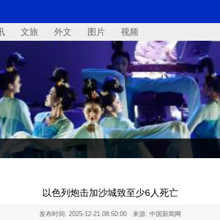
讯
文旅
外文
图片
视频
以色列炮击加沙城致至少6人死亡
发布时间:
2025-12-21 08:50:00
来源: 中国新闻网