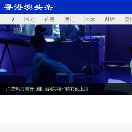
首页
国内
香港
澳门
国际
财经
资
消费热力攀升 国际游客共赴“精彩夜上海”